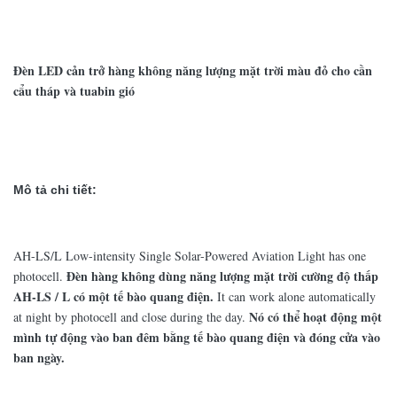
Đèn LED cản trở hàng không năng lượng mặt trời màu đỏ cho cần
cẩu tháp và tuabin gió
Mô tả chi tiết:
AH-LS/L Low-intensity Single Solar-Powered Aviation Light has one
Đèn hàng không dùng năng lượng mặt trời cường độ thấp
photocell.
AH-LS / L có một tế bào quang điện.
It can work alone automatically
Nó có thể hoạt động một
at night by photocell and close during the day.
mình tự động vào ban đêm bằng tế bào quang điện và đóng cửa vào
ban ngày.