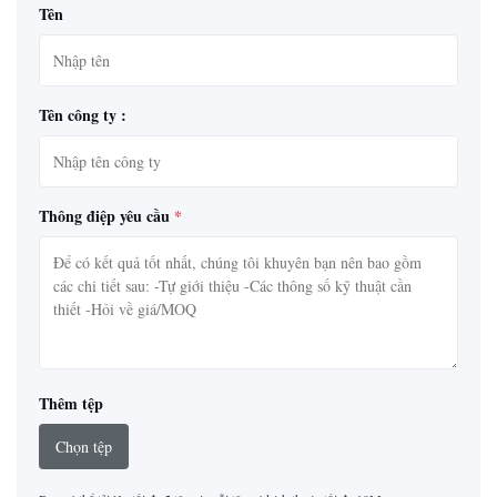
Tên
Tên công ty :
Thông điệp yêu cầu
*
Thêm tệp
Chọn tệp