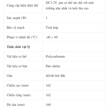
DC3.2V, pin có thể tái chế với môi
Cung cấp hiệu điện thế
trường nhẹ nhất và tuổi thọ cao
Sức mạnh (W)
1
Bảo vệ mạch
Tích hợp
Phạm vi nhiệt độ (℃)
-40 ~ 60
Tính chất vật lý
Vật liệu cơ thể
Polycarbonate
Vật liệu cơ bản
Đúc nhôm
Gắn
40140 bởi M6
Chiều cao (mm)
162
Chiều rộng (mm)
162
Độ sâu (mm)
160