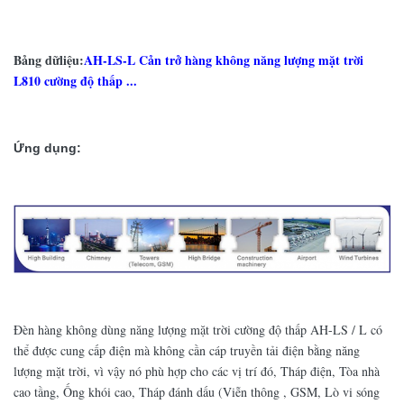
Bảng dữliệu:
AH-LS-L Cản trở hàng không năng lượng mặt trời
L810 cường độ thấp ...
Ứng dụng:
Đèn hàng không dùng năng lượng mặt trời cường độ thấp AH-LS / L có
thể được cung cấp điện mà không cần cáp truyền tải điện bằng năng
lượng mặt trời, vì vậy nó phù hợp cho các vị trí đó, Tháp điện, Tòa nhà
cao tầng, Ống khói cao, Tháp đánh dấu (Viễn thông , GSM, Lò vi sóng