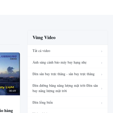
Vùng Video
Tất cả video
Ánh sáng cảnh báo máy bay hạng nhẹ
Đèn sân bay trực thăng - sân bay trực thăng
Đèn đường băng năng lượng mặt trời-Đèn sân
bay năng lượng mặt trời
00:49
Đèn lồng biển
áo hàng