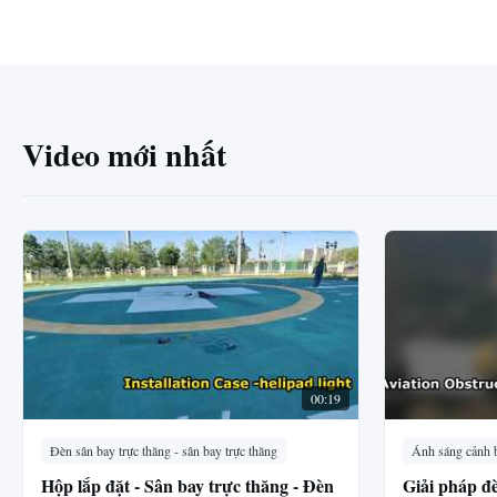
Video mới nhất
00:19
Đèn sân bay trực thăng - sân bay trực thăng
Ánh sáng cảnh 
Hộp lắp đặt - Sân bay trực thăng - Đèn
Giải pháp đ