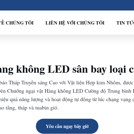
VỀ CHÚNG TÔI
LIÊN HỆ VỚI CHÚNG TÔI
TIN TỨ
àng không LED sân bay loại c
o Tháp Truyền sáng Cao với Vật liệu Hợp kim Nhôm, được t
èn Chướng ngại vật Hàng không LED Cường độ Trung bình 
 hiệu quả năng lượng và hoạt động tự động từ lúc chạng vạng
o tầng, tháp và tuabin gió.
Yêu cầu ngay bây giờ