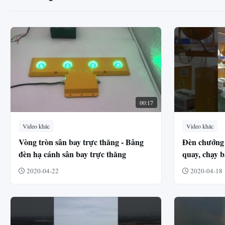
00:17
Video khác
Video khác
Vòng tròn sân bay trực thăng - Bảng
Đèn chướng 
đèn hạ cánh sân bay trực thăng
quay, chạy 
2020-04-22
2020-04-18