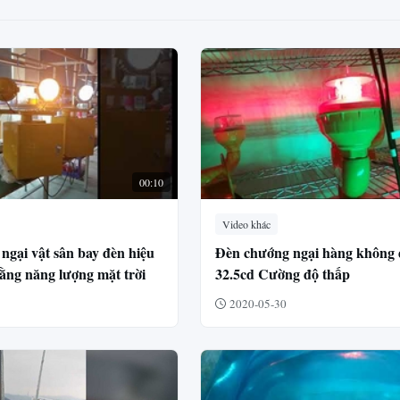
00:10
Video khác
ngại vật sân bay đèn hiệu
Đèn chướng ngại hàng không 
bằng năng lượng mặt trời
32.5cd Cường độ thấp
2020-05-30