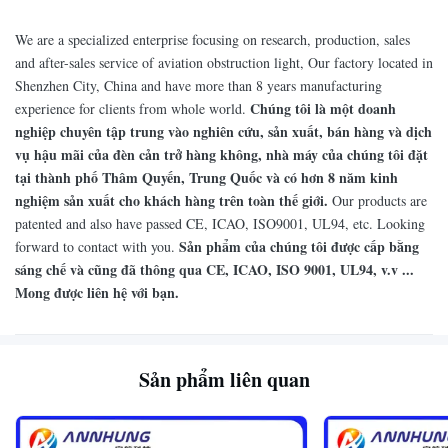
We are a specialized enterprise focusing on research, production, sales
and after-sales service of aviation obstruction light, Our factory located in
Shenzhen City, China and have more than 8 years manufacturing
Chúng tôi là một doanh
experience for clients from whole world.
nghiệp chuyên tập trung vào nghiên cứu, sản xuất, bán hàng và dịch
vụ hậu mãi của đèn cản trở hàng không, nhà máy của chúng tôi đặt
tại thành phố Thâm Quyến, Trung Quốc và có hơn 8 năm kinh
nghiệm sản xuất cho khách hàng trên toàn thế giới.
Our products are
patented and also have passed CE, ICAO, ISO9001, UL94, etc. Looking
Sản phẩm của chúng tôi được cấp bằng
forward to contact with you.
sáng chế và cũng đã thông qua CE, ICAO, ISO 9001, UL94, v.v ...
Mong được liên hệ với bạn.
Sản phẩm liên quan