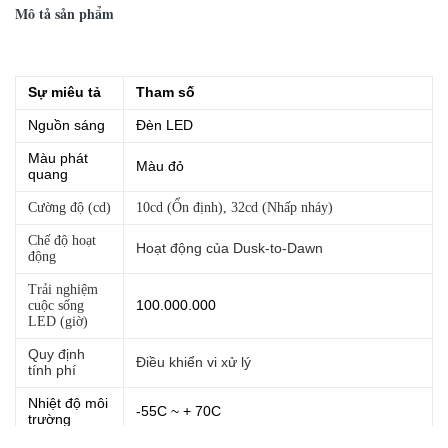
Mô tả sản phẩm
Sự miêu tả
Tham số
Nguồn sáng
Đèn LED
Màu phát
Màu đỏ
quang
Cường độ (cd)
10cd (Ổn định), 32cd (Nhấp nháy)
Chế độ hoạt
Hoạt động của Dusk-to-Dawn
động
Trải nghiệm
100.000.000
cuộc sống
LED (giờ)
Quy định
Điều khiển vi xử lý
tính phí
Nhiệt độ môi
-55C ~ + 70C
trường