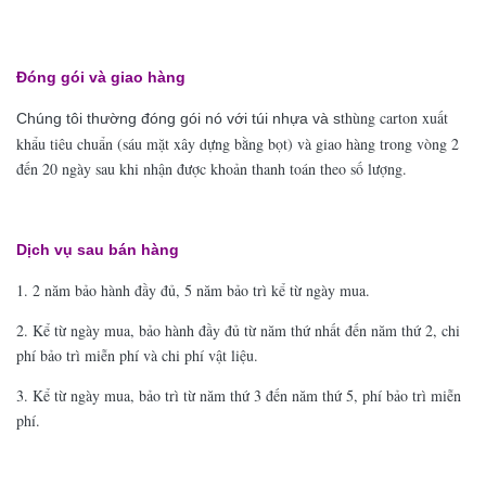
Đóng gói và giao hàng
thùng carton xuất
Chúng tôi thường đóng gói nó với túi nhựa và s
khẩu tiêu chuẩn (sáu mặt xây dựng bằng bọt) và giao hàng trong vòng 2
đến 20 ngày sau khi nhận được khoản thanh toán theo số lượng.
Dịch vụ sau bán hàng
1. 2 năm bảo hành đầy đủ, 5 năm bảo trì kể từ ngày mua.
2. Kể từ ngày mua, bảo hành đầy đủ từ năm thứ nhất đến năm thứ 2, chi
phí bảo trì miễn phí và chi phí vật liệu.
3. Kể từ ngày mua, bảo trì từ năm thứ 3 đến năm thứ 5, phí bảo trì miễn
phí.