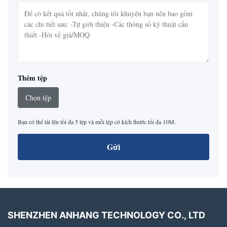
Thêm tệp
Chọn tệp
Bạn có thể tải lên tối đa 5 tệp và mỗi tệp có kích thước tối đa 10M.
Gửi
SHENZHEN ANHANG TECHNOLOGY CO., LTD