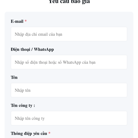
Yêu cầu báo giá
E-mail
*
Điện thoại / WhatsApp
Tên
Tên công ty :
Thông điệp yêu cầu
*