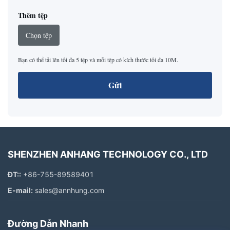
Thêm tệp
Chọn tệp
Bạn có thể tải lên tối đa 5 tệp và mỗi tệp có kích thước tối đa 10M.
Gửi
SHENZHEN ANHANG TECHNOLOGY CO., LTD
ĐT::
+86-755-89589401
E-mail:
sales@annhung.com
Đường Dẫn Nhanh