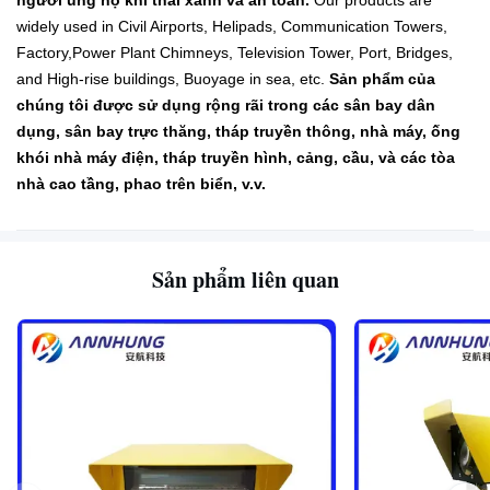
người ủng hộ khí thải xanh và an toàn.
Our products are
widely used in Civil Airports, Helipads, Communication Towers,
Factory,Power Plant Chimneys, Television Tower, Port, Bridges,
and High-rise buildings, Buoyage in sea, etc.
Sản phẩm của
chúng tôi được sử dụng rộng rãi trong các sân bay dân
dụng, sân bay trực thăng, tháp truyền thông, nhà máy, ống
khói nhà máy điện, tháp truyền hình, cảng, cầu, và các tòa
nhà cao tầng, phao trên biển, v.v.
Sản phẩm liên quan