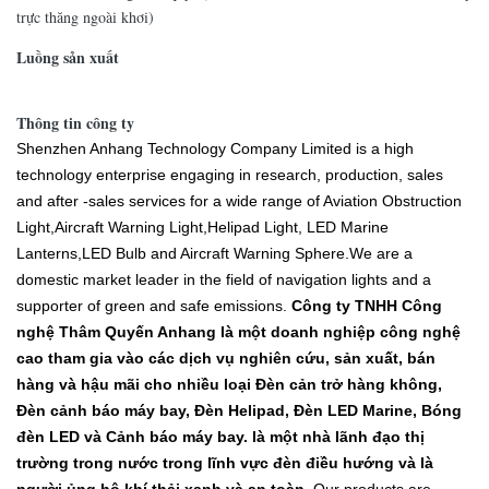
trực thăng ngoài khơi)
Luồng sản xuất
Thông tin công ty
Shenzhen Anhang Technology Company Limited is a high
technology enterprise engaging in research, production, sales
and after -sales services for a wide range of Aviation Obstruction
Light,Aircraft Warning Light,Helipad Light, LED Marine
Lanterns,LED Bulb and Aircraft Warning Sphere.We are a
domestic market leader in the field of navigation lights and a
supporter of green and safe emissions.
Công ty TNHH Công
nghệ Thâm Quyến Anhang là một doanh nghiệp công nghệ
cao tham gia vào các dịch vụ nghiên cứu, sản xuất, bán
hàng và hậu mãi cho nhiều loại Đèn cản trở hàng không,
Đèn cảnh báo máy bay, Đèn Helipad, Đèn LED Marine, Bóng
đèn LED và Cảnh báo máy bay. là một nhà lãnh đạo thị
trường trong nước trong lĩnh vực đèn điều hướng và là