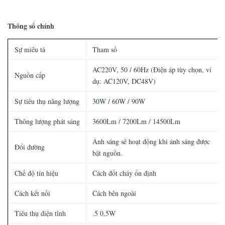
Thông số chính
Sự miêu tả
Tham số
AC220V, 50 / 60Hz (Điện áp tùy chọn, ví
Nguồn cấp
dụ: AC120V, DC48V)
Sự tiêu thụ năng lượng
30W / 60W / 90W
Thông lượng phát sáng
3600Lm / 7200Lm / 14500Lm
Ánh sáng sẽ hoạt động khi ánh sáng được
Đổi đường
bật nguồn.
Chế độ tín hiệu
Cách đốt cháy ổn định
Cách kết nối
Cách bên ngoài
Tiêu thụ điện tĩnh
.5 0,5W