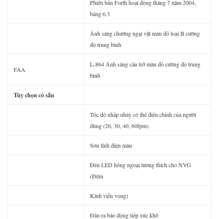
Phiên bản Forth hoạt động tháng 7 năm 2004,
bảng 6.3
Ánh sáng chướng ngại vật màu đỏ loại B cường
độ trung bình
L-864 Ánh sáng cản trở màu đỏ cường độ trung
FAA
bình
Tùy chọn có sẵn
Tốc độ nhấp nháy có thể điều chỉnh của người
dùng (20, 30, 40, 60fpm)
Sơn tĩnh điện màu
Đèn LED hồng ngoại tương thích cho NVG
(Đêm
Kính viễn vọng)
Đầu ra báo động tiếp xúc khô