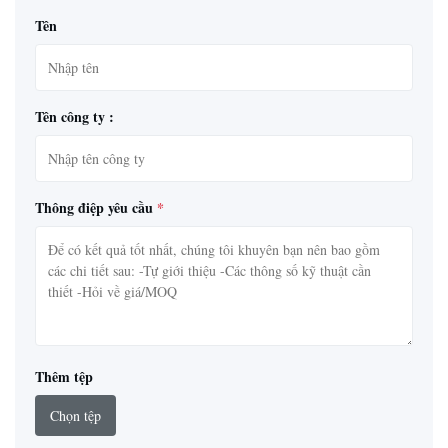
Tên
Tên công ty :
Thông điệp yêu cầu
*
Thêm tệp
Chọn tệp