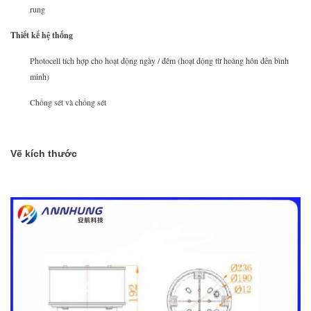
rung
Thiết kế hệ thống
Photocell tích hợp cho hoạt động ngày / đêm (hoạt động từ hoàng hôn đến bình
minh)
Chống sét và chống sét
Vẽ kích thước