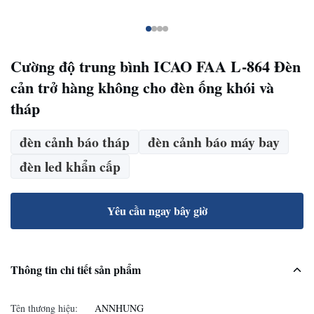
Cường độ trung bình ICAO FAA L-864 Đèn
cản trở hàng không cho đèn ống khói và
tháp
đèn cảnh báo tháp
đèn cảnh báo máy bay
đèn led khẩn cấp
Yêu cầu ngay bây giờ
Thông tin chi tiết sản phẩm
Tên thương hiệu:
ANNHUNG