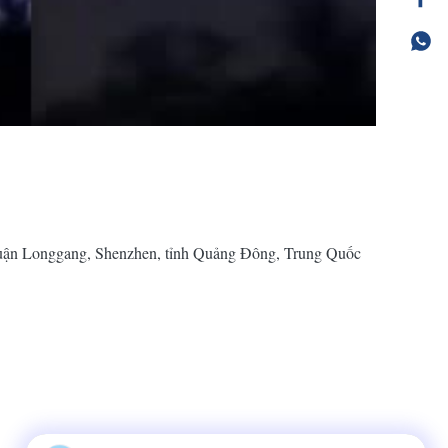
 quận Longgang, Shenzhen, tỉnh Quảng Đông, Trung Quốc