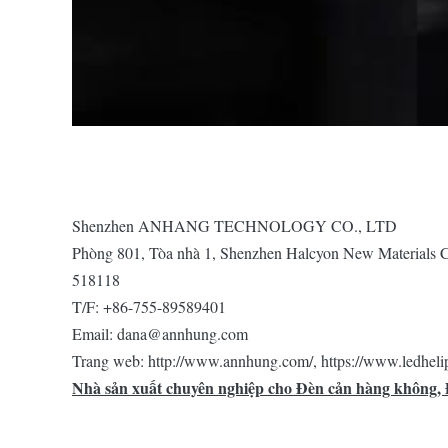
Shenzhen ANHANG TECHNOLOGY CO., LTD
Phòng 801, Tòa nhà 1, Shenzhen Halcyon New Materials C
518118
T/F: +86-755-89589401
Email: dana@annhung.com
Trang web: http://www.annhung.com/, https://www.ledheli
Nhà sản xuất chuyên nghiệp cho Đèn cản hàng không, Đ