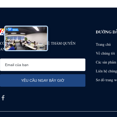
ĐƯỜNG D
CÔNG TY TNHH CÔNG NGHỆ THÂM QUYẾN
Trang chủ
ANHANG
Về chúng tôi
Các sản phẩm
Liên hệ chúng
Sơ đồ trang w