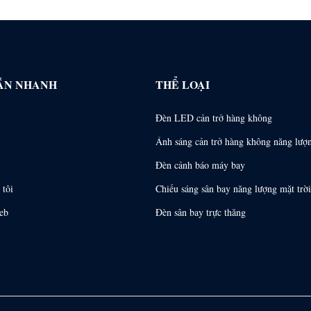
ẪN NHANH
THỂ LOẠI
Đèn LED cản trở hàng không
Ánh sáng cản trở hàng không năng lượn
Đèn cảnh báo máy bay
 tôi
Chiếu sáng sân bay năng lượng mặt trờ
eb
Đèn sân bay trực thăng